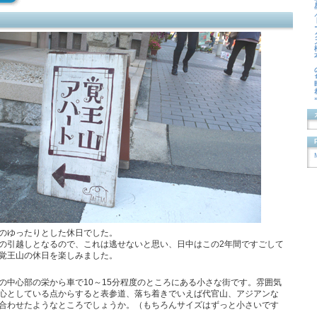
のゆったりとした休日でした。
の引越しとなるので、これは逃せないと思い、日中はこの2年間ですごして
覚王山の休日を楽しみました。
の中心部の栄から車で10～15分程度のところにある小さな街です。雰囲気
心としている点からすると表参道、落ち着きでいえば代官山、アジアンな
合わせたようなところでしょうか。（もちろんサイズはずっと小さいです