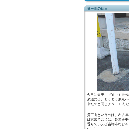
覚王山の休日
今日は覚王山で過ごす最後
来週には、とうとう東京へ
来たのと同じように１人で
覚王山というのは、名古屋
は東京で言えば、参道を中
香りでいえば吉祥寺などを
が。）